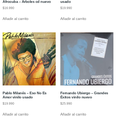
Afrocuba – Árboles cd nuevo
usado
$
16.990
$
19.990
Añadir al carrito
Añadir al carrito
Pablo Milanés – Eso No Es
Fernando Ubiergo – Grandes
Amor vinilo usado
Éxitos vinilo nuevo
$
19.990
$
25.990
Añadir al carrito
Añadir al carrito