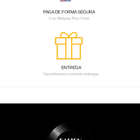
PAGA DE FORMA SEGURA
Con Webpay Plus Chile
ENTREGA
Garantizamos nuestras entregas