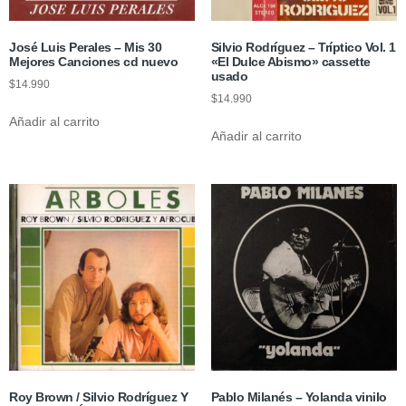
José Luis Perales – Mis 30
Silvio Rodríguez – Tríptico Vol. 1
Mejores Canciones cd nuevo
«El Dulce Abismo» cassette
usado
$
14.990
$
14.990
Añadir al carrito
Añadir al carrito
Roy Brown / Silvio Rodríguez Y
Pablo Milanés – Yolanda vinilo