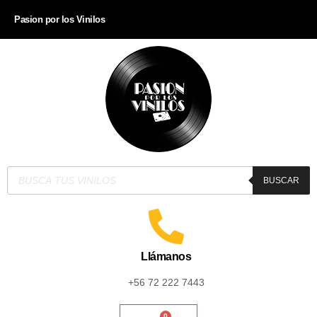
Pasion por los Vinilos
BUSCAR
Llámanos
+56 72 222 7443
0