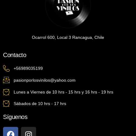
Ocarrol 600, Local 3 Rancagua, Chile
Contacto
+56989035199
pasionporlosvinilos@yahoo.com
Lunes a Viernes de 10 hrs - 15 hrs y 16 hrs - 19 hrs
Sábados de 10 hrs - 17 hrs
Síguenos