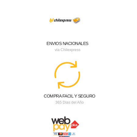
ENVIOS NACIONALES
via Chilexpress
COMPRA FACIL Y SEGURO
365 Dias del Año