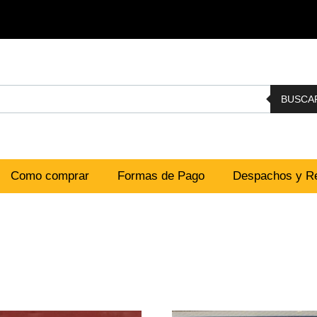
BUSCA
Como comprar
Formas de Pago
Despachos y Re
n