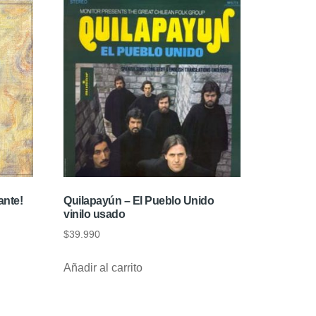
ante!
Quilapayún – El Pueblo Unido
vinilo usado
$
39.990
Añadir al carrito