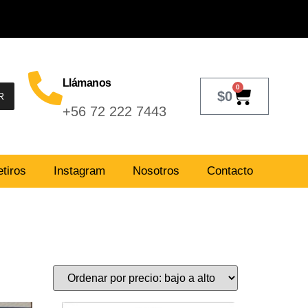
Llámanos
0
$
0
R
+56 72 222 7443
tiros
Instagram
Nosotros
Contacto