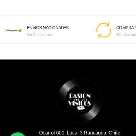
ENVIOS NACIONALES
COMPRA F
via Chilexpress
365 Dias de
Ocarrol 600, Local 3 Rancagua, Chile