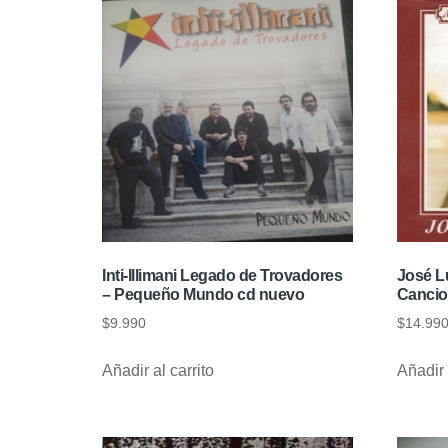
Inti-Illimani Legado de Trovadores
José Lu
– Pequeño Mundo cd nuevo
Cancio
$
9.990
$
14.99
Añadir al carrito
Añadir 