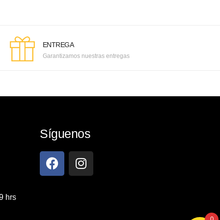
ENTREGA
Garantizamos nuestras entregas
Síguenos
9 hrs
0