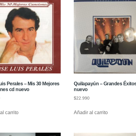
is Perales – Mis 30 Mejores
Quilapayún – Grandes Éxitos
nes cd nuevo
nuevo
0
$
22.990
al carrito
Añadir al carrito