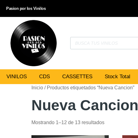
Pasion por los Vinilos
VINILOS
CDS
CASSETTES
Stock Total
Inicio
/ Productos etiquetados “Nueva Cancion”
Nueva Cancio
Mostrando 1–12 de 13 resultados