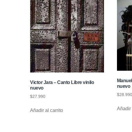
Manuel
Victor Jara – Canto Libre vinilo
nuevo
nuevo
$
28.99
$
27.990
Añadir 
Añadir al carrito