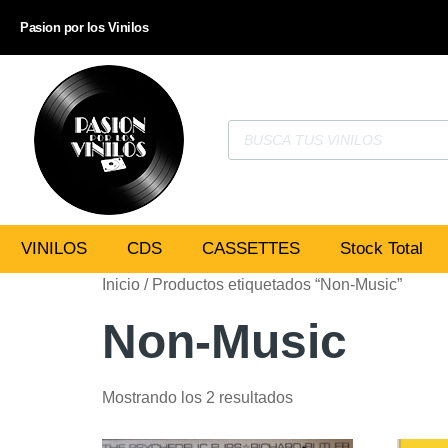
Pasion por los Vinilos
VINILOS
CDS
CASSETTES
Stock Total
Inicio
/ Productos etiquetados “Non-Music”
Non-Music
Mostrando los 2 resultados