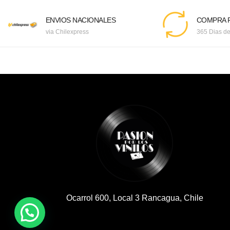
ENVIOS NACIONALES
COMPRA F
via Chilexpress
365 Dias de
Ocarrol 600, Local 3 Rancagua, Chile