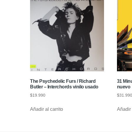
The Psychedelic Furs / Richard
31 Minu
Butler – Interchords vinilo usado
nuevo
$
19.990
$
31.99
Añadir al carrito
Añadir 