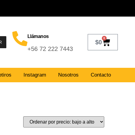
Llámanos
0
$
0
R
+56 72 222 7443
tiros
Instagram
Nosotros
Contacto