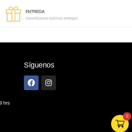
ENTREGA
Garantizamos nuestras entregas
Síguenos
9 hrs
0