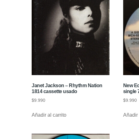
Janet Jackson – Rhythm Nation
New Edit
1814 cassette usado
single
$
9.990
$
9.990
Añadir al carrito
Añadir 