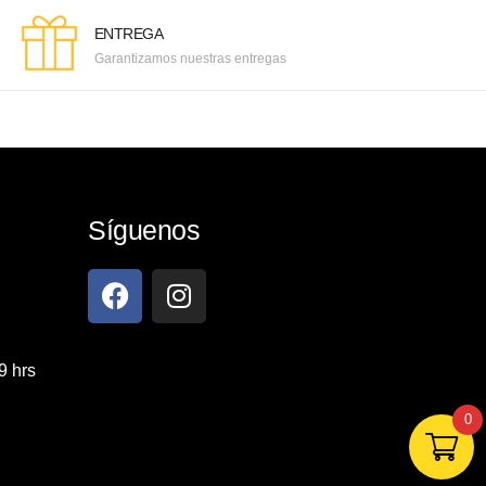
ENTREGA
Garantizamos nuestras entregas
Síguenos
9 hrs
0