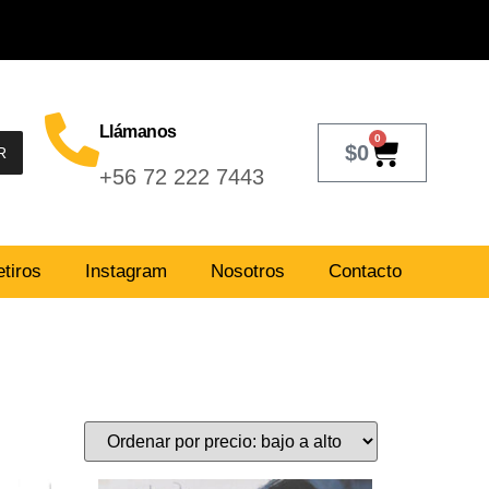
Llámanos
0
$
0
R
+56 72 222 7443
tiros
Instagram
Nosotros
Contacto