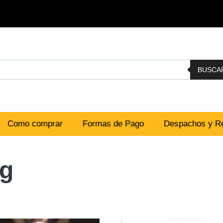
BUSCA
Como comprar
Formas de Pago
Despachos y Re
ng