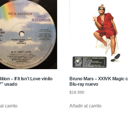
ion – If It Isn’t Love vinilo
Bruno Mars – XXIVK Magic c
 7″ usado
Blu-ray nuevo
$
18.990
al carrito
Añadir al carrito