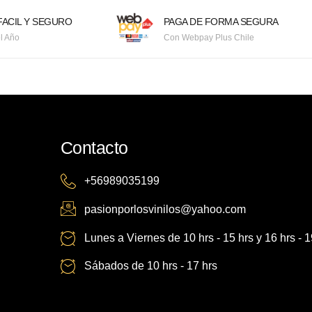
ACIL Y SEGURO
PAGA DE FORMA SEGURA
l Año
Con Webpay Plus Chile
Contacto
+56989035199
pasionporlosvinilos@yahoo.com
Lunes a Viernes de 10 hrs - 15 hrs y 16 hrs - 1
Sábados de 10 hrs - 17 hrs