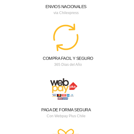
ENVIOS NACIONALES
via Chilexpress
COMPRA FACIL Y SEGURO
365 Dias del Año
PAGA DE FORMA SEGURA
Con Webpay Plus Chile