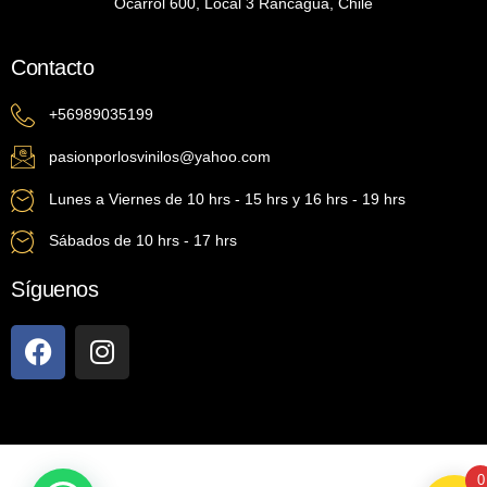
Ocarrol 600, Local 3 Rancagua, Chile
Contacto
+56989035199
pasionporlosvinilos@yahoo.com
Lunes a Viernes de 10 hrs - 15 hrs y 16 hrs - 19 hrs
Sábados de 10 hrs - 17 hrs
Síguenos
0