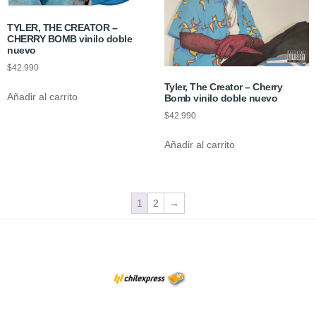
TYLER, THE CREATOR –
CHERRY BOMB vinilo doble
nuevo
$
42.990
Tyler, The Creator – Cherry
Añadir al carrito
Bomb vinilo doble nuevo
$
42.990
Añadir al carrito
1
2
→