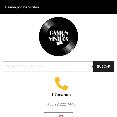
Pasion por los Vinilos
BUSCAR
Llámanos
+56 72 222 7443
0