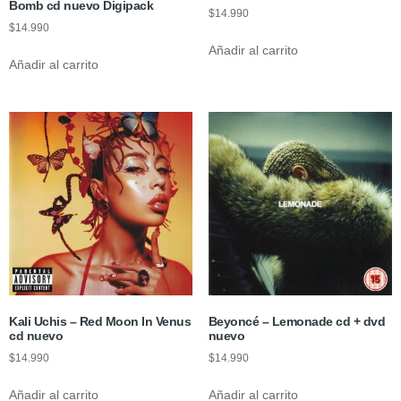
Bomb cd nuevo Digipack
$
14.990
$
14.990
Añadir al carrito
Añadir al carrito
Kali Uchis – Red Moon In Venus
Beyoncé – Lemonade cd + dvd
cd nuevo
nuevo
$
14.990
$
14.990
Añadir al carrito
Añadir al carrito