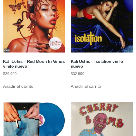
Kali Uchis – Red Moon In Venus
Kali Uchis – Isolation vinilo
vinilo nuevo
nuevo
$
29.990
$
32.990
Añadir al carrito
Añadir al carrito