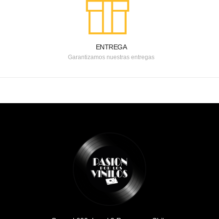
ENTREGA
Garantizamos nuestras entregas