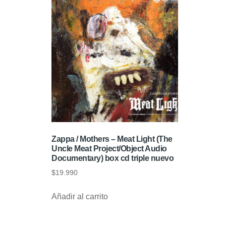
Zappa / Mothers – Meat Light (The
Uncle Meat Project/Object Audio
Documentary) box cd triple nuevo
$
19.990
Añadir al carrito