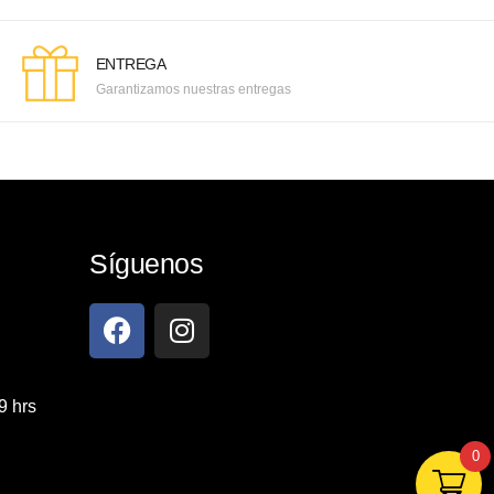
ENTREGA
Garantizamos nuestras entregas
Síguenos
9 hrs
0