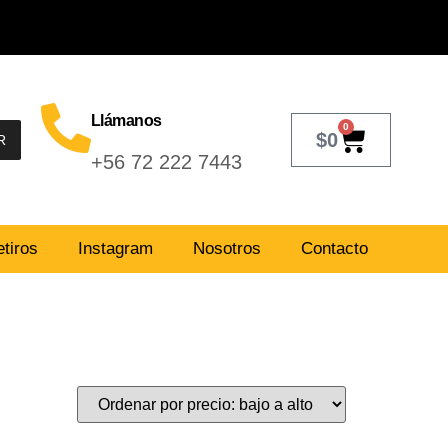
Llámanos
0
$
0
R
+56 72 222 7443
tiros
Instagram
Nosotros
Contacto