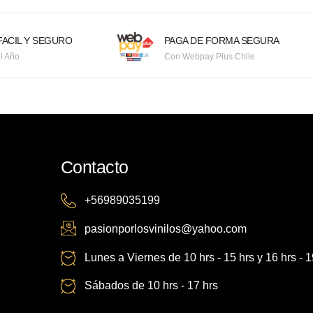
ACIL Y SEGURO
PAGA DE FORMA SEGURA
l Año
Con Webpay Plus Chile
Contacto
+56989035199
pasionporlosvinilos@yahoo.com
Lunes a Viernes de 10 hrs - 15 hrs y 16 hrs - 1
Sábados de 10 hrs - 17 hrs