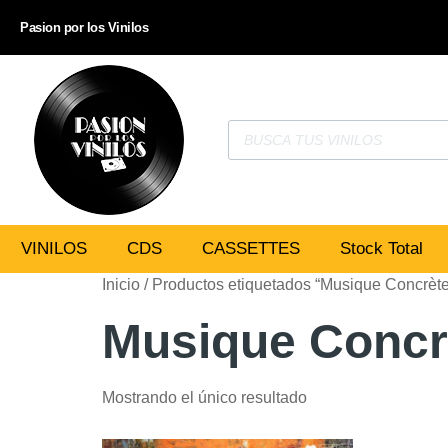
Pasion por los Vinilos
VINILOS
CDS
CASSETTES
Stock Total
Inicio
/ Productos etiquetados “Musique Concrète
Musique Concr
Mostrando el único resultado