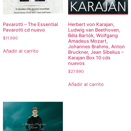
Pavarotti – The Essential
Herbert von Karajan,
Pavarotti cd nuevo
Ludwig van Beethoven,
Béla Bartók, Wolfgang
$
11.990
Amadeus Mozart,
Johannes Brahms, Anton
Añadir al carrito
Bruckner, Jean Sibelius –
Karajan Box 10 cds
nuevos
$
27.990
Añadir al carrito