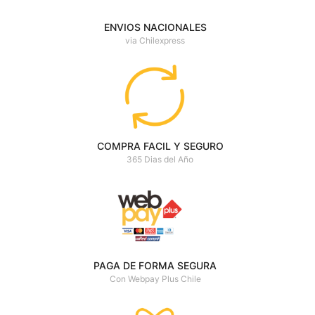
ENVIOS NACIONALES
via Chilexpress
COMPRA FACIL Y SEGURO
365 Dias del Año
PAGA DE FORMA SEGURA
Con Webpay Plus Chile