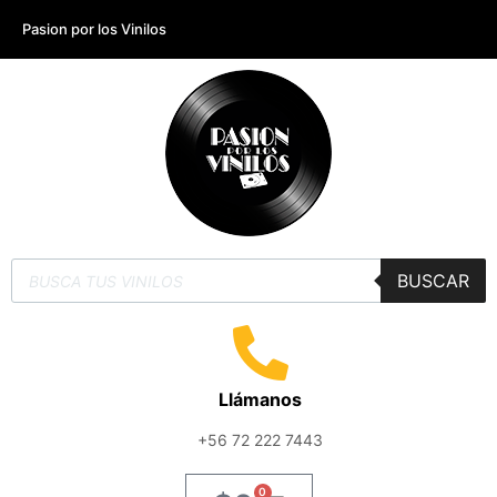
Pasion por los Vinilos
BUSCAR
Llámanos
+56 72 222 7443
0