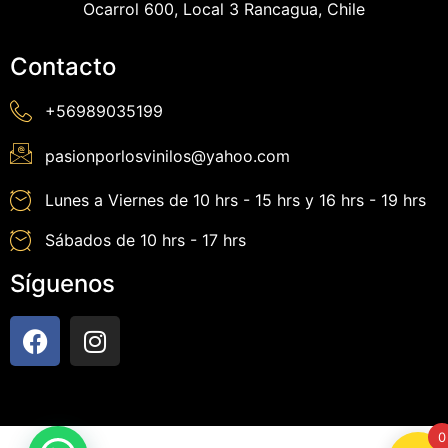
Ocarrol 600, Local 3 Rancagua, Chile
Contacto
+56989035199
pasionporlosvinilos@yahoo.com
Lunes a Viernes de 10 hrs - 15 hrs y 16 hrs - 19 hrs
Sábados de 10 hrs - 17 hrs
Síguenos
0