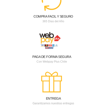
COMPRA FACIL Y SEGURO
365 Dias del Año
PAGA DE FORMA SEGURA
Con Webpay Plus Chile
ENTREGA
Garantizamos nuestras entregas