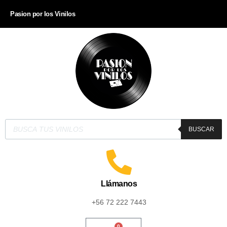
Pasion por los Vinilos
BUSCAR
Llámanos
+56 72 222 7443
0