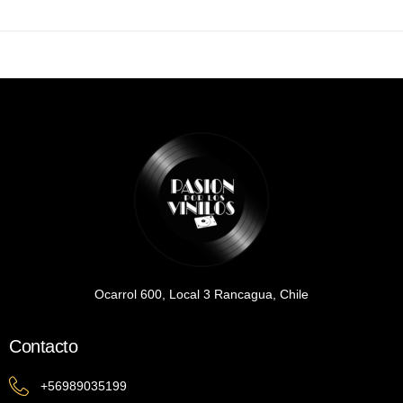
Ocarrol 600, Local 3 Rancagua, Chile
Contacto
+56989035199