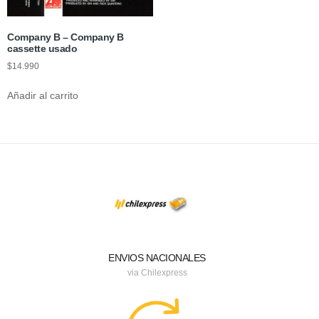
Company B – Company B
cassette usado
$
14.990
Añadir al carrito
ENVIOS NACIONALES
via Chilexpress