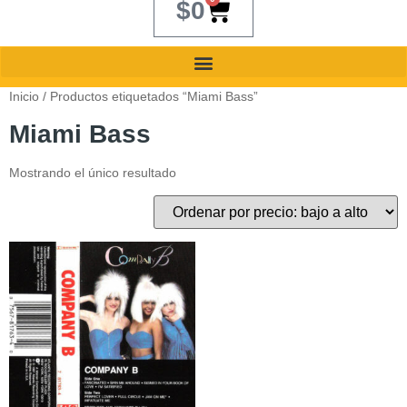
$
0
Inicio
/ Productos etiquetados “Miami Bass”
Miami Bass
Mostrando el único resultado