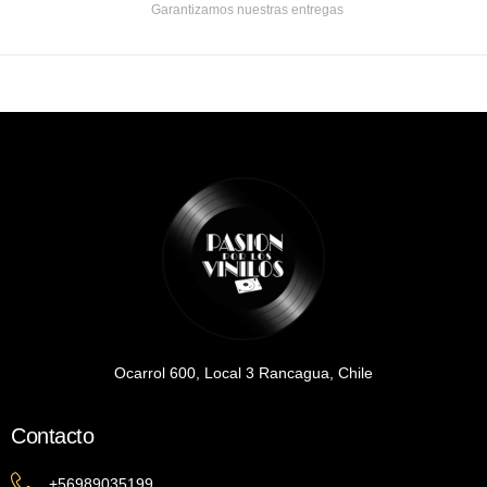
Garantizamos nuestras entregas
Ocarrol 600, Local 3 Rancagua, Chile
Contacto
+56989035199