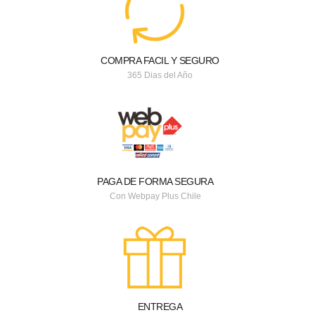
COMPRA FACIL Y SEGURO
365 Dias del Año
PAGA DE FORMA SEGURA
Con Webpay Plus Chile
ENTREGA