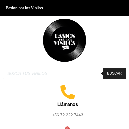
Pasion por los Vinilos
BUSCAR
Llámanos
+56 72 222 7443
0