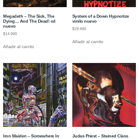
Megadeth – The Sick, The
System of a Down Hypnotize
Dying… And The Dead! cd
vinilo nuevo
nuevo
$
29.990
$
14.990
Añadir al carrito
Añadir al carrito
Iron Maiden ‎– Somewhere In
Judas Priest ‎– Stained Class