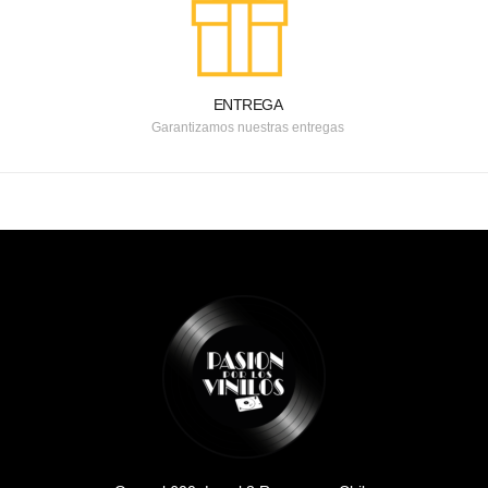
ENTREGA
Garantizamos nuestras entregas