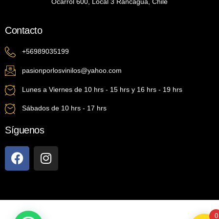
Ocarrol 600, Local 3 Rancagua, Chile
Contacto
+56989035199
pasionporlosvinilos@yahoo.com
Lunes a Viernes de 10 hrs - 15 hrs y 16 hrs - 19 hrs
Sábados de 10 hrs - 17 hrs
Síguenos
0