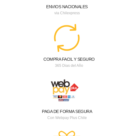
ENVIOS NACIONALES
via Chilexpress
COMPRA FACIL Y SEGURO
365 Dias del Año
PAGA DE FORMA SEGURA
Con Webpay Plus Chile