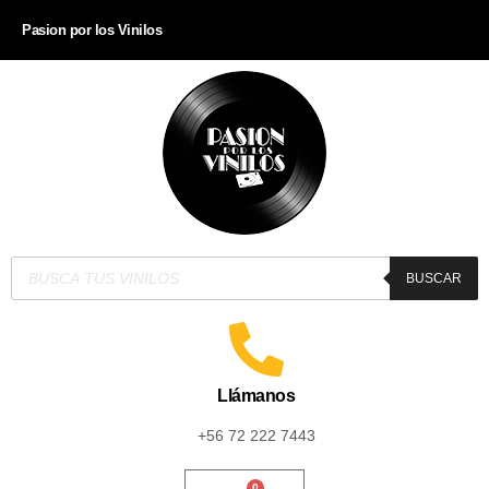
Pasion por los Vinilos
BUSCAR
Llámanos
+56 72 222 7443
0