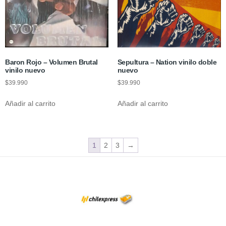
Baron Rojo – Volumen Brutal
Sepultura – Nation vinilo doble
vinilo nuevo
nuevo
$
39.990
$
39.990
Añadir al carrito
Añadir al carrito
1
2
3
→