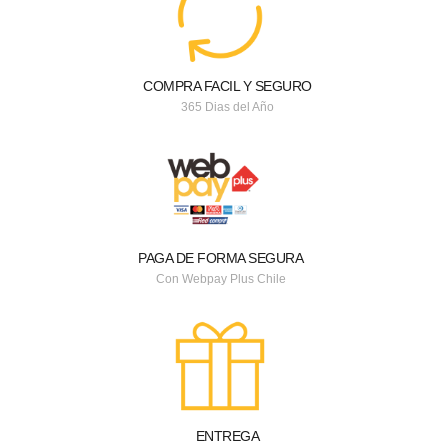
COMPRA FACIL Y SEGURO
365 Dias del Año
PAGA DE FORMA SEGURA
Con Webpay Plus Chile
ENTREGA