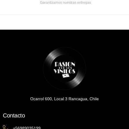
Garantizamos nuestras entregas
Ocarrol 600, Local 3 Rancagua, Chile
Contacto
+56989035199