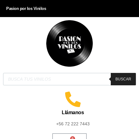
Pasion por los Vinilos
BUSCAR
Llámanos
+56 72 222 7443
0