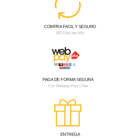
COMPRA FACIL Y SEGURO
365 Dias del Año
PAGA DE FORMA SEGURA
Con Webpay Plus Chile
ENTREGA