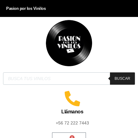
Pasion por los Vinilos
BUSCAR
Llámanos
+56 72 222 7443
0