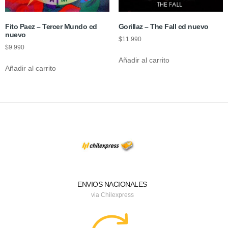
Fito Paez – Tercer Mundo cd
Gorillaz – The Fall cd nuevo
nuevo
$
11.990
$
9.990
Añadir al carrito
Añadir al carrito
ENVIOS NACIONALES
via Chilexpress