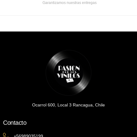
Garantizamos nuestras entregas
Ocarrol 600, Local 3 Rancagua, Chile
Contacto
+56989035199