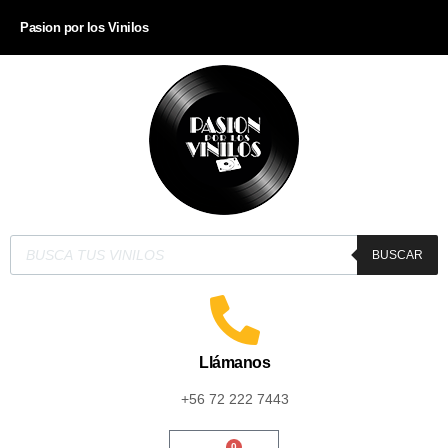
Pasion por los Vinilos
BUSCAR
Llámanos
+56 72 222 7443
0