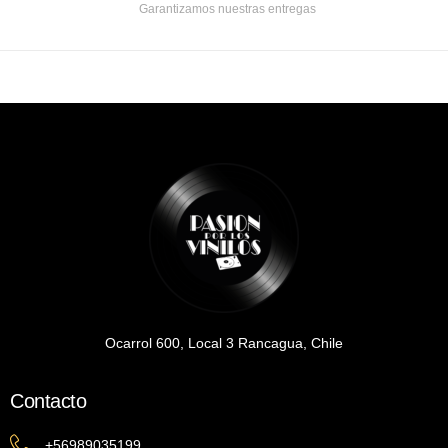
Garantizamos nuestras entregas
Ocarrol 600, Local 3 Rancagua, Chile
Contacto
+56989035199