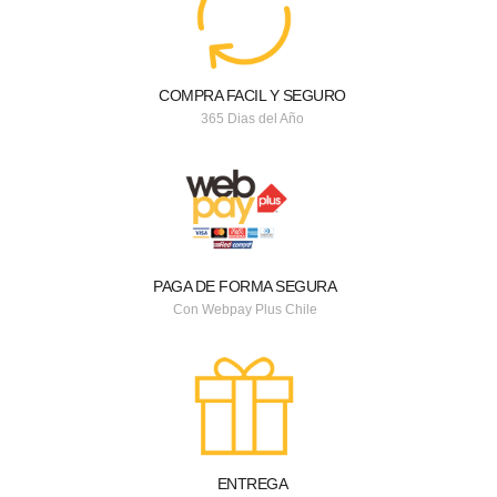
COMPRA FACIL Y SEGURO
365 Dias del Año
PAGA DE FORMA SEGURA
Con Webpay Plus Chile
ENTREGA