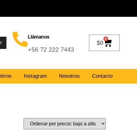
Llámanos
0
$
0
R
+56 72 222 7443
tiros
Instagram
Nosotros
Contacto