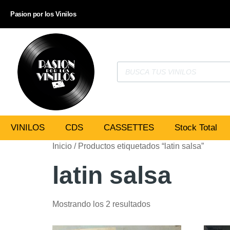
Pasion por los Vinilos
VINILOS
CDS
CASSETTES
Stock Total
Inicio
/ Productos etiquetados “latin salsa”
latin salsa
Mostrando los 2 resultados