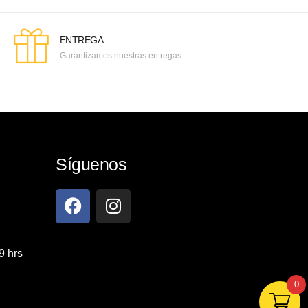
ENTREGA
Garantizamos nuestras entregas
Síguenos
9 hrs
0