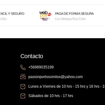
ACIL Y SEGURO
PAGA DE FORMA SEGURA
l Año
Con Webpay Plus Chile
Contacto
+56989035199
pasionporlosvinilos@yahoo.com
Lunes a Viernes de 10 hrs - 15 hrs y 16 hrs - 1
Sábados de 10 hrs - 17 hrs