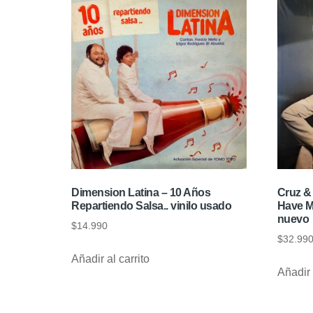
Dimension Latina – 10 Años
Cruz &
Repartiendo Salsa.. vinilo usado
Have M
nuevo
$
14.990
$
32.99
Añadir al carrito
Añadir 