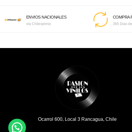
ENVIOS NACIONALES
COMPRA F
via Chilexpress
365 Dias de
Ocarrol 600, Local 3 Rancagua, Chile