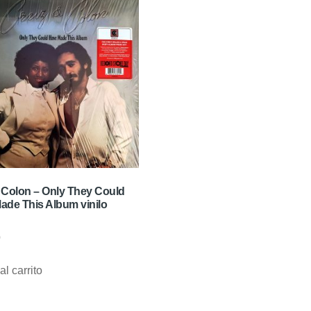
 Colon – Only They Could
ade This Album vinilo
0
al carrito