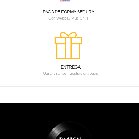
PAGA DE FORMA SEGURA
Con Webpay Plus Chile
ENTREGA
Garantizamos nuestras entregas