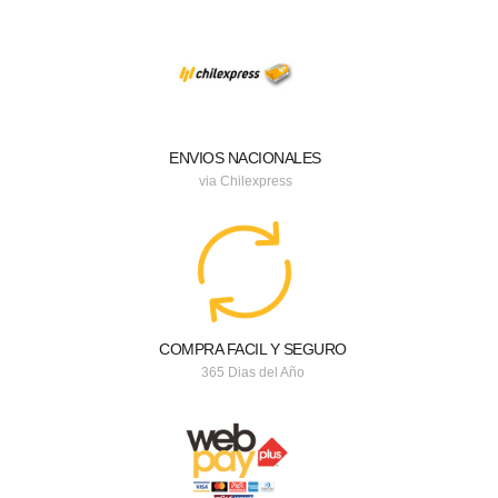
ENVIOS NACIONALES
via Chilexpress
COMPRA FACIL Y SEGURO
365 Dias del Año