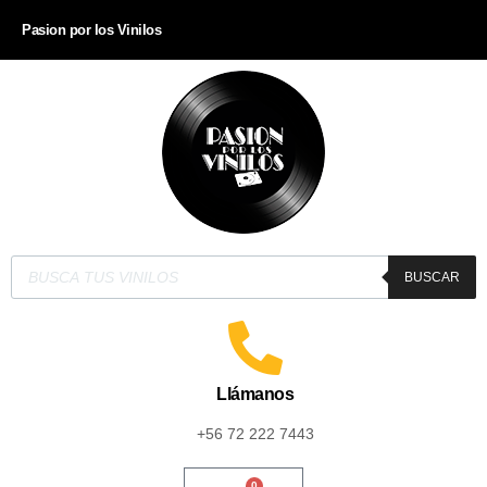
Pasion por los Vinilos
BUSCAR
Llámanos
+56 72 222 7443
0