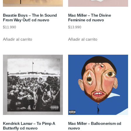
Beastie Boys – The In Sound
Mac Miller – The Divine
From Way Out! cd nuevo
Feminine cd nuevo
$
11.990
$
13.990
Añadir al carrito
Añadir al carrito
Kendrick Lamar – To Pimp A
Mac Miller – Balloonerism cd
Butterfly cd nuevo
nuevo