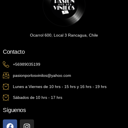
Ocarrol 600, Local 3 Rancagua, Chile
Contacto
+56989035199
pasionporlosvinilos@yahoo.com
Lunes a Viernes de 10 hrs - 15 hrs y 16 hrs - 19 hrs
Sábados de 10 hrs - 17 hrs
Síguenos