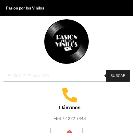
Pasion por los Vinilos
BUSCAR
Llámanos
+56 72 222 7443
0