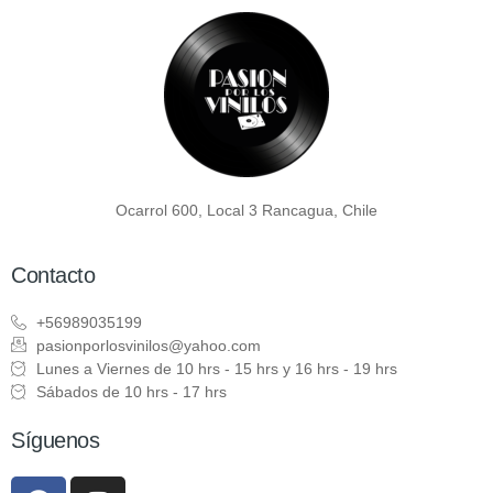
Ocarrol 600, Local 3 Rancagua, Chile
Contacto
+56989035199
pasionporlosvinilos@yahoo.com
Lunes a Viernes de 10 hrs - 15 hrs y 16 hrs - 19 hrs
Sábados de 10 hrs - 17 hrs
Síguenos