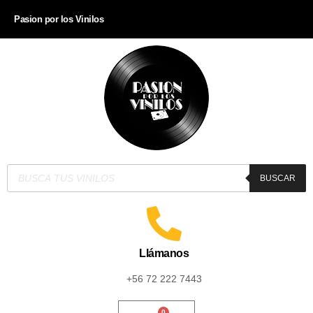
Pasion por los Vinilos
BUSCAR
Llámanos
+56 72 222 7443
0