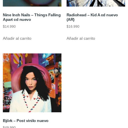
Nine Inch Nails – Things Falling
Radiohead – Kid A cd nuevo
Apart cd nuevo
(AR)
$
14.990
$
16.990
Añadir al carrito
Añadir al carrito
Björk – Post vinilo nuevo
$
49.990