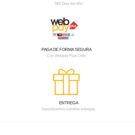
365 Dias del Año
PAGA DE FORMA SEGURA
Con Webpay Plus Chile
ENTREGA
Garantizamos nuestras entregas