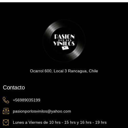
Ocarrol 600, Local 3 Rancagua, Chile
Contacto
+56989035199
pasionporlosvinilos@yahoo.com
Lunes a Viernes de 10 hrs - 15 hrs y 16 hrs - 19 hrs