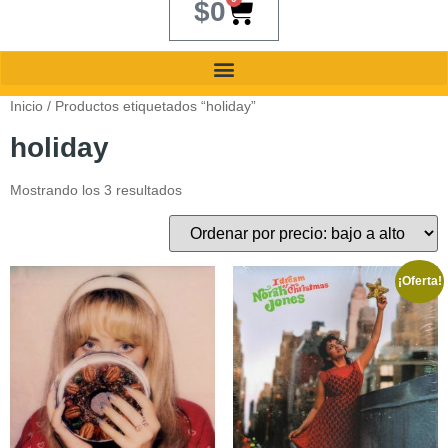
$
0
Inicio
/ Productos etiquetados “holiday”
holiday
Mostrando los 3 resultados
¡Oferta!