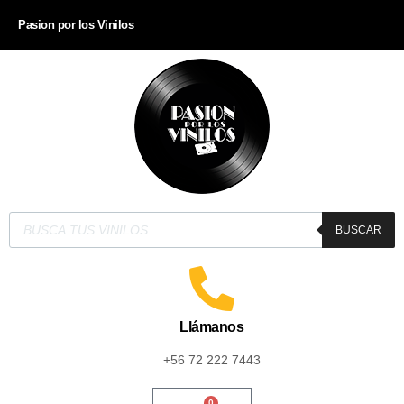
Pasion por los Vinilos
BUSCAR
Llámanos
+56 72 222 7443
0