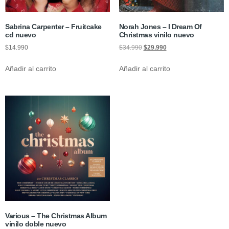
Sabrina Carpenter – Fruitcake
Norah Jones – I Dream Of
cd nuevo
Christmas vinilo nuevo
$
14.990
$
34.990
$
29.990
Añadir al carrito
Añadir al carrito
Various – The Christmas Album
vinilo doble nuevo