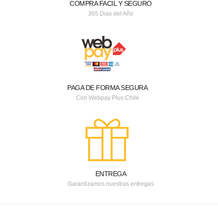
COMPRA FACIL Y SEGURO
365 Dias del Año
PAGA DE FORMA SEGURA
Con Webpay Plus Chile
ENTREGA
Garantizamos nuestras entregas