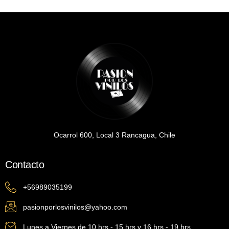
Ocarrol 600, Local 3 Rancagua, Chile
Contacto
+56989035199
pasionporlosvinilos@yahoo.com
Lunes a Viernes de 10 hrs - 15 hrs y 16 hrs - 19 hrs