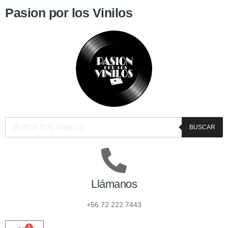
Pasion por los Vinilos
BUSCAR
Llámanos
+56 72 222 7443
0