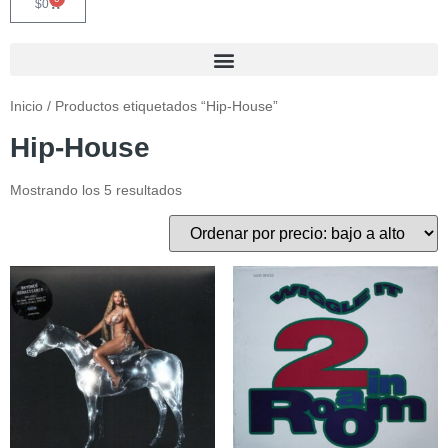
$
0
Inicio
/ Productos etiquetados “Hip-House”
Hip-House
Mostrando los 5 resultados