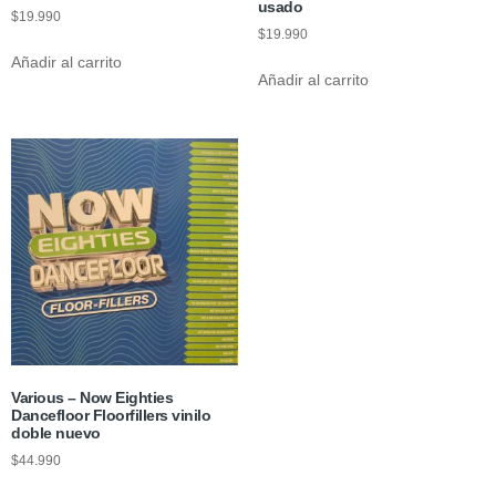
usado
$
19.990
$
19.990
Añadir al carrito
Añadir al carrito
Various – Now Eighties
Dancefloor Floorfillers vinilo
doble nuevo
$
44.990