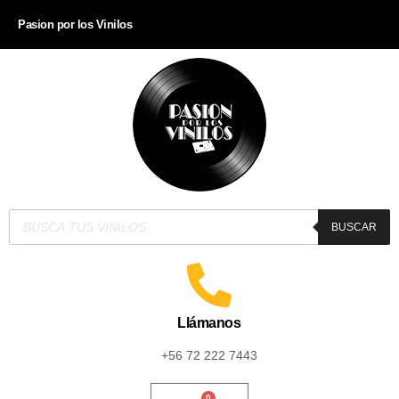
Pasion por los Vinilos
BUSCAR
Llámanos
+56 72 222 7443
0