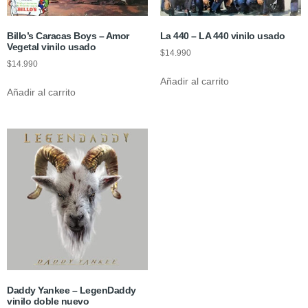
Billo’s Caracas Boys – Amor
La 440 – LA 440 vinilo usado
Vegetal vinilo usado
$
14.990
$
14.990
Añadir al carrito
Añadir al carrito
Daddy Yankee – LegenDaddy
vinilo doble nuevo