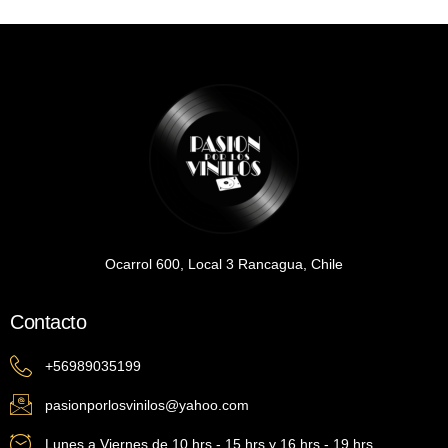
Ocarrol 600, Local 3 Rancagua, Chile
Contacto
+56989035199
pasionporlosvinilos@yahoo.com
Lunes a Viernes de 10 hrs - 15 hrs y 16 hrs - 19 hrs