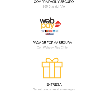
COMPRA FACIL Y SEGURO
365 Dias del Año
PAGA DE FORMA SEGURA
Con Webpay Plus Chile
ENTREGA
Garantizamos nuestras entregas