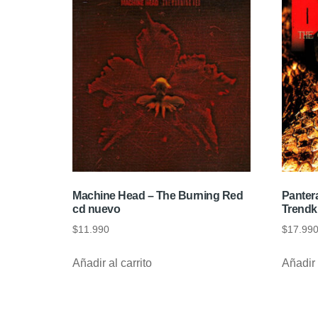
Machine Head – The Burning Red
Panter
cd nuevo
Trendki
$
11.990
$
17.99
Añadir al carrito
Añadir 