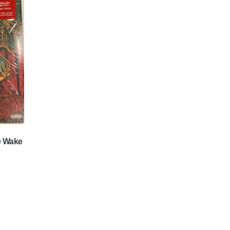
e Wake