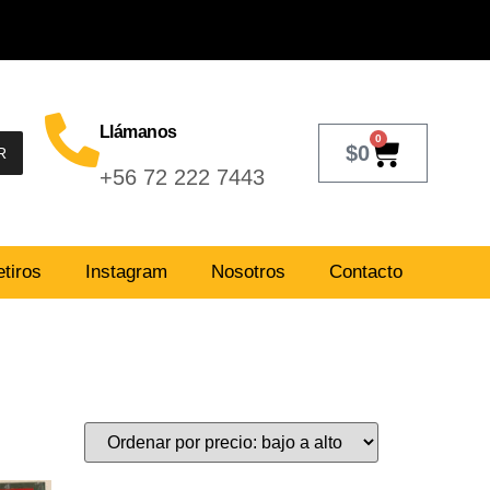
Llámanos
0
$
0
R
+56 72 222 7443
tiros
Instagram
Nosotros
Contacto