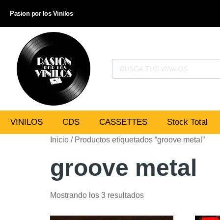
Pasion por los Vinilos
VINILOS
CDS
CASSETTES
Stock Total
Inicio
/ Productos etiquetados “groove metal”
groove metal
Mostrando los 3 resultados