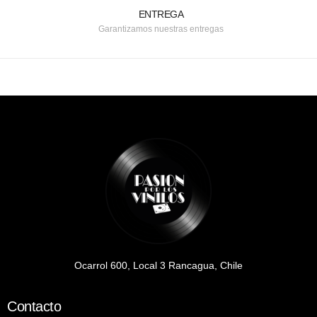
ENTREGA
Garantizamos nuestras entregas
Ocarrol 600, Local 3 Rancagua, Chile
Contacto