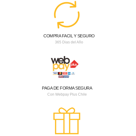
COMPRA FACIL Y SEGURO
365 Dias del Año
PAGA DE FORMA SEGURA
Con Webpay Plus Chile