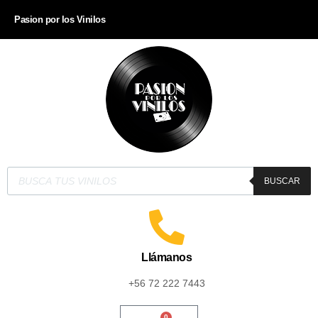
Pasion por los Vinilos
BUSCAR
Llámanos
+56 72 222 7443
0