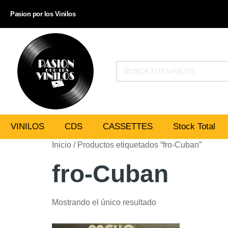
Pasion por los Vinilos
VINILOS
CDS
CASSETTES
Stock Total
Inicio
/ Productos etiquetados “fro-Cuban”
fro-Cuban
Mostrando el único resultado