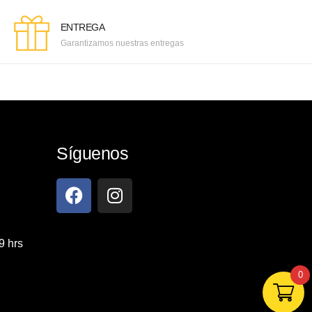
ENTREGA
Garantizamos nuestras entregas
Síguenos
9 hrs
0