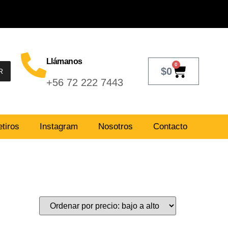
Llámanos
0
$
0
R
+56 72 222 7443
tiros
Instagram
Nosotros
Contacto