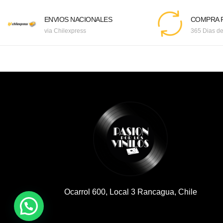
ENVIOS NACIONALES
COMPRA F
via Chilexpress
365 Dias de
Ocarrol 600, Local 3 Rancagua, Chile