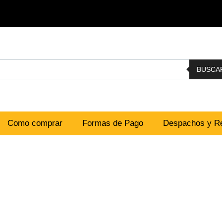
BUSCA
Como comprar
Formas de Pago
Despachos y Re