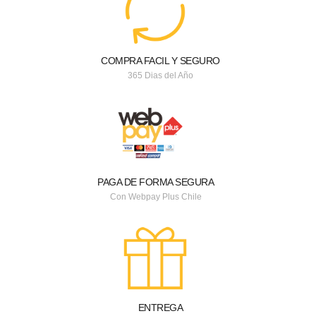
COMPRA FACIL Y SEGURO
365 Dias del Año
PAGA DE FORMA SEGURA
Con Webpay Plus Chile
ENTREGA