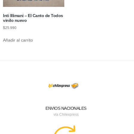
Inti Illimani – El Canto de Todos
vinilo nuevo
$
25.990
Añadir al carrito
ENVIOS NACIONALES
via Chilexpress