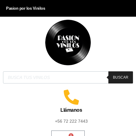
Pasion por los Vinilos
BUSCAR
Llámanos
+56 72 222 7443
0