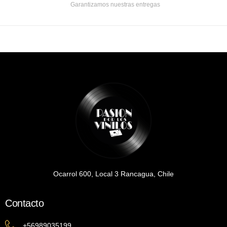
Garantizamos nuestras entregas
Ocarrol 600, Local 3 Rancagua, Chile
Contacto
+56989035199