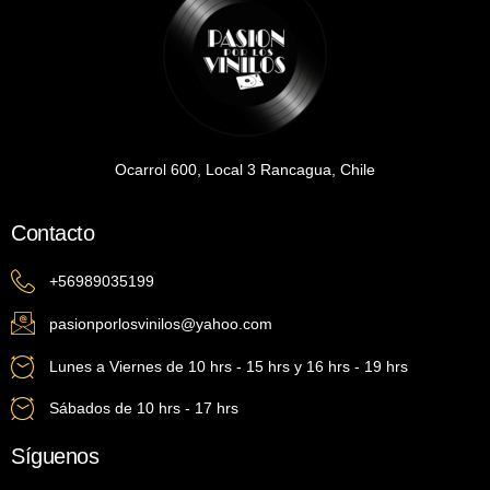
Ocarrol 600, Local 3 Rancagua, Chile
Contacto
+56989035199
pasionporlosvinilos@yahoo.com
Lunes a Viernes de 10 hrs - 15 hrs y 16 hrs - 19 hrs
Sábados de 10 hrs - 17 hrs
Síguenos