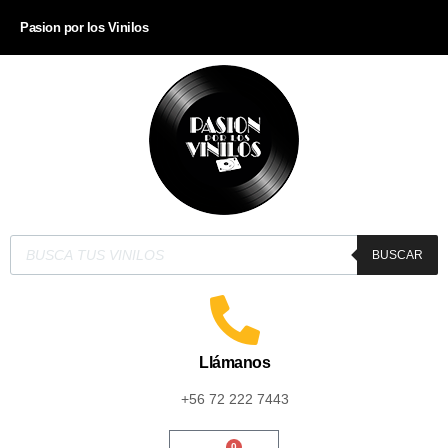
Pasion por los Vinilos
BUSCAR
Llámanos
+56 72 222 7443
0