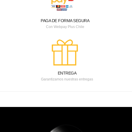
PAGA DE FORMA SEGURA
Con Webpay Plus Chile
ENTREGA
Garantizamos nuestras entregas