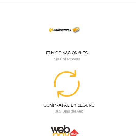
ENVIOS NACIONALES
via Chilexpress
COMPRA FACIL Y SEGURO
365 Dias del Año