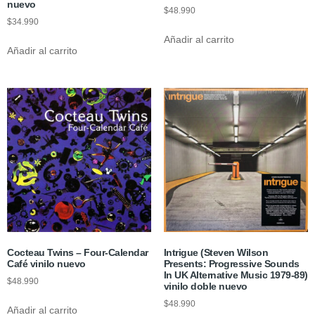
nuevo
$
48.990
$
34.990
Añadir al carrito
Añadir al carrito
Cocteau Twins – Four-Calendar
Intrigue (Steven Wilson
Café vinilo nuevo
Presents: Progressive Sounds
In UK Alternative Music 1979-89)
$
48.990
vinilo doble nuevo
$
48.990
Añadir al carrito