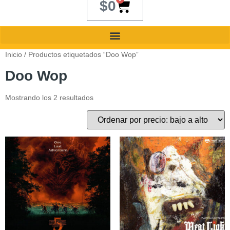
$
0
Inicio
/ Productos etiquetados “Doo Wop”
Doo Wop
Mostrando los 2 resultados