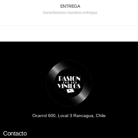
ENTREGA
Garantizamos nuestras entregas
Ocarrol 600, Local 3 Rancagua, Chile
Contacto