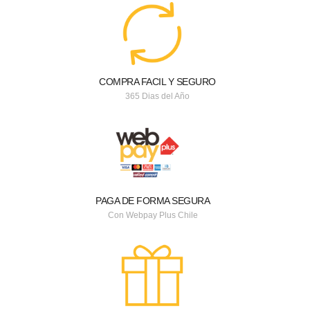
COMPRA FACIL Y SEGURO
365 Dias del Año
PAGA DE FORMA SEGURA
Con Webpay Plus Chile