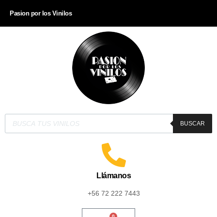
Pasion por los Vinilos
BUSCAR
Llámanos
+56 72 222 7443
0