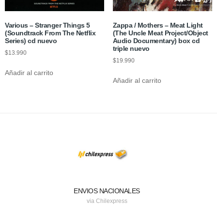
Various – Stranger Things 5
Zappa / Mothers – Meat Light
(Soundtrack From The Netflix
(The Uncle Meat Project/Object
Series) cd nuevo
Audio Documentary) box cd
triple nuevo
$
13.990
$
19.990
Añadir al carrito
Añadir al carrito
ENVIOS NACIONALES
via Chilexpress