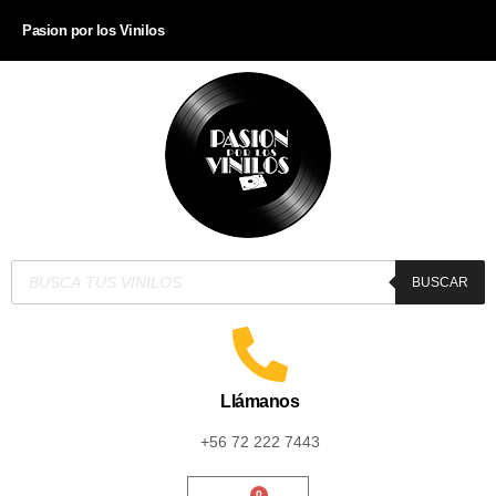
Pasion por los Vinilos
BUSCAR
Llámanos
+56 72 222 7443
0