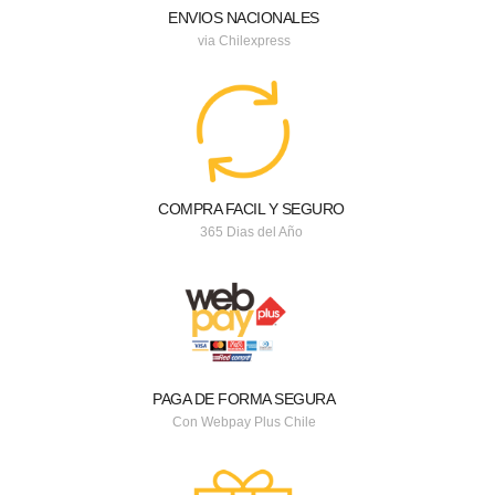
ENVIOS NACIONALES
via Chilexpress
COMPRA FACIL Y SEGURO
365 Dias del Año
PAGA DE FORMA SEGURA
Con Webpay Plus Chile