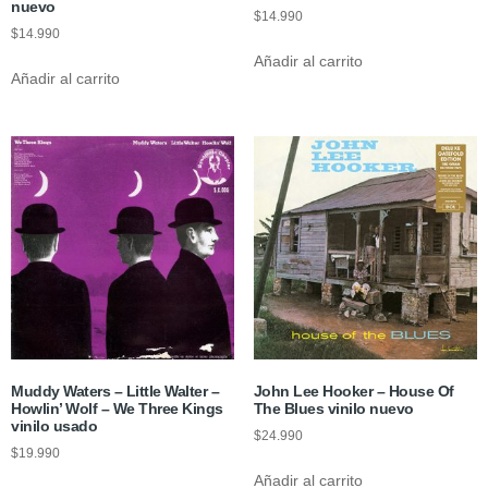
nuevo
$
14.990
$
14.990
Añadir al carrito
Añadir al carrito
Muddy Waters – Little Walter –
John Lee Hooker – House Of
Howlin’ Wolf – We Three Kings
The Blues vinilo nuevo
vinilo usado
$
24.990
$
19.990
Añadir al carrito