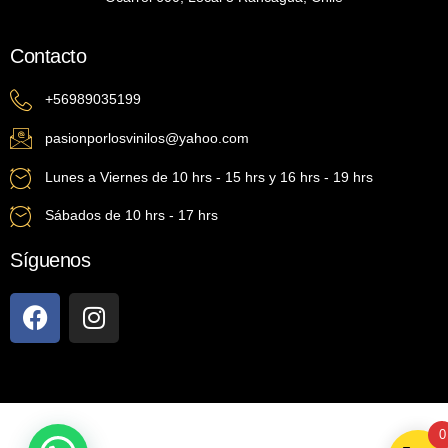
Contacto
+56989035199
pasionporlosvinilos@yahoo.com
Lunes a Viernes de 10 hrs - 15 hrs y 16 hrs - 19 hrs
Sábados de 10 hrs - 17 hrs
Síguenos
0