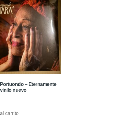
Portuondo – Eternamente
vinilo nuevo
0
al carrito