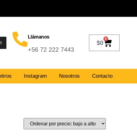
Llámanos
0
$
0
R
+56 72 222 7443
tiros
Instagram
Nosotros
Contacto