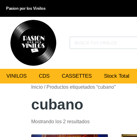
Pasion por los Vinilos
VINILOS
CDS
CASSETTES
Stock Total
Inicio
/ Productos etiquetados “cubano”
cubano
Mostrando los 2 resultados