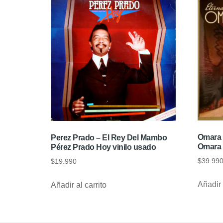
Omara 
Perez Prado – El Rey Del Mambo
Omara 
Pérez Prado Hoy vinilo usado
$
39.99
$
19.990
Añadir 
Añadir al carrito