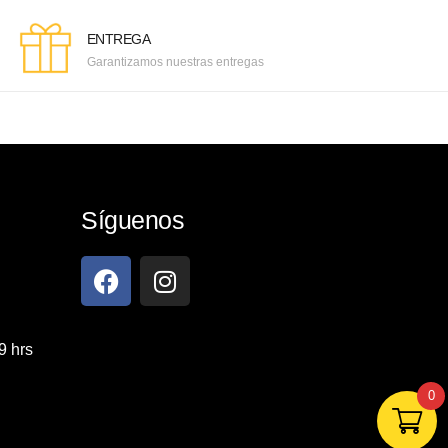
ENTREGA
Garantizamos nuestras entregas
Síguenos
9 hrs
0