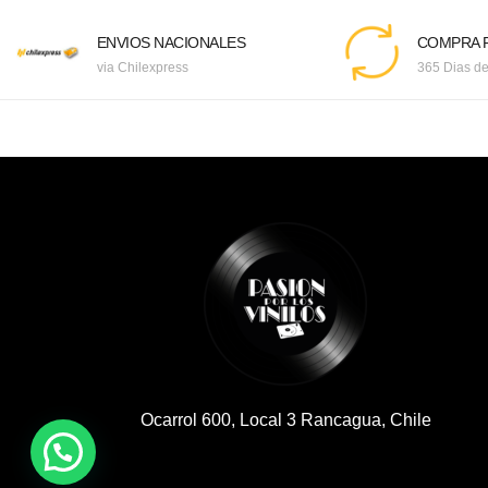
ENVIOS NACIONALES
COMPRA F
via Chilexpress
365 Dias de
Ocarrol 600, Local 3 Rancagua, Chile