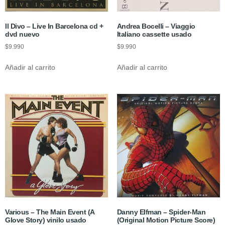
Il Divo – Live In Barcelona cd +
Andrea Bocelli – Viaggio
dvd nuevo
Italiano cassette usado
$
9.990
$
9.990
Añadir al carrito
Añadir al carrito
Various – The Main Event (A
Danny Elfman – Spider-Man
Glove Story) vinilo usado
(Original Motion Picture Score)