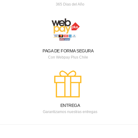
365 Dias del Año
PAGA DE FORMA SEGURA
Con Webpay Plus Chile
ENTREGA
Garantizamos nuestras entregas