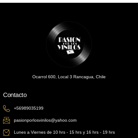
Ocarrol 600, Local 3 Rancagua, Chile
Contacto
+56989035199
pasionporlosvinilos@yahoo.com
Lunes a Viernes de 10 hrs - 15 hrs y 16 hrs - 19 hrs