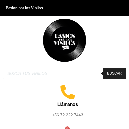
Pasion por los Vinilos
BUSCAR
Llámanos
+56 72 222 7443
0