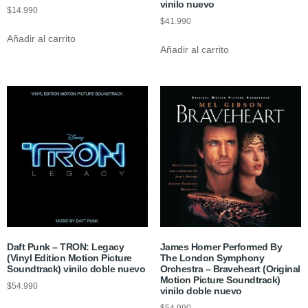
vinilo nuevo
$
14.990
$
41.990
Añadir al carrito
Añadir al carrito
Daft Punk – TRON: Legacy
James Horner Performed By
(Vinyl Edition Motion Picture
The London Symphony
Soundtrack) vinilo doble nuevo
Orchestra – Braveheart (Original
Motion Picture Soundtrack)
$
54.990
vinilo doble nuevo