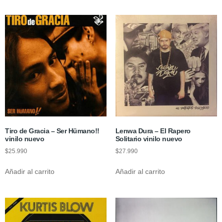
Tiro de Gracia – Ser Hümano!!
Lenwa Dura – El Rapero
vinilo nuevo
Solitario vinilo nuevo
$
25.990
$
27.990
Añadir al carrito
Añadir al carrito