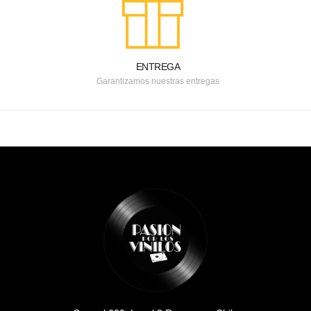
ENTREGA
Garantizamos nuestras entregas