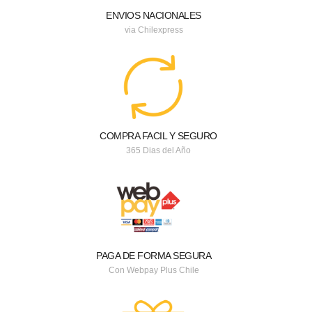
ENVIOS NACIONALES
via Chilexpress
COMPRA FACIL Y SEGURO
365 Dias del Año
PAGA DE FORMA SEGURA
Con Webpay Plus Chile