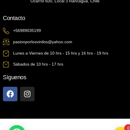
Ocarrol 600, Local 3 Rancagua, Chile
Contacto
+56989035199
pasionporlosvinilos@yahoo.com
Lunes a Viernes de 10 hrs - 15 hrs y 16 hrs - 19 hrs
Sábados de 10 hrs - 17 hrs
Síguenos
0