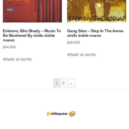
Eminem, Slim Shady – Music To
Gang Starr – Step In The Arena
Be Murdered By vinilo doble
vinilo doble nuevo
nuevo
$
48.990
$
44.990
Añadir al carrito
Añadir al carrito
1
2
→