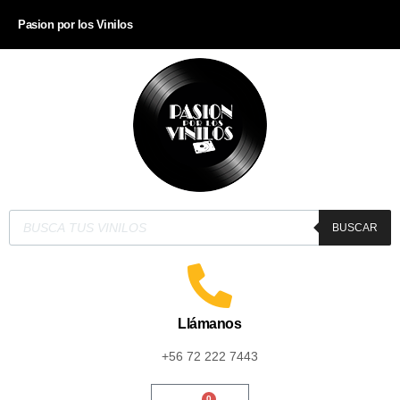
Pasion por los Vinilos
BUSCAR
Llámanos
+56 72 222 7443
0