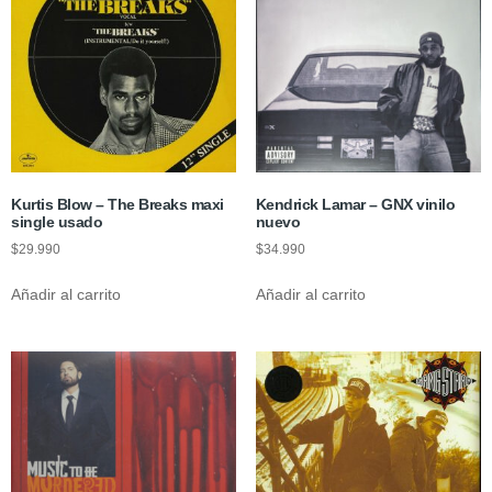
Kurtis Blow – The Breaks maxi
Kendrick Lamar – GNX vinilo
single usado
nuevo
$
29.990
$
34.990
Añadir al carrito
Añadir al carrito