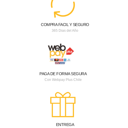
COMPRA FACIL Y SEGURO
365 Dias del Año
PAGA DE FORMA SEGURA
Con Webpay Plus Chile
ENTREGA