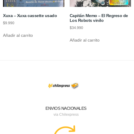
Xuxa – Xuxa cassette usado
Capitán Memo – El Regreso de
Los Robots vinilo
$
9.990
$
34.990
Añadir al carrito
Añadir al carrito
ENVIOS NACIONALES
via Chilexpress