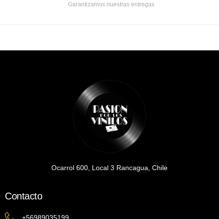
Garantizamos nuestras entregas
Ocarrol 600, Local 3 Rancagua, Chile
Contacto
+56989035199