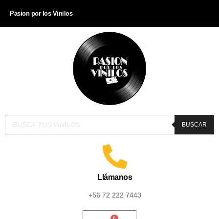
Pasion por los Vinilos
BUSCAR
Llámanos
+56 72 222 7443
0