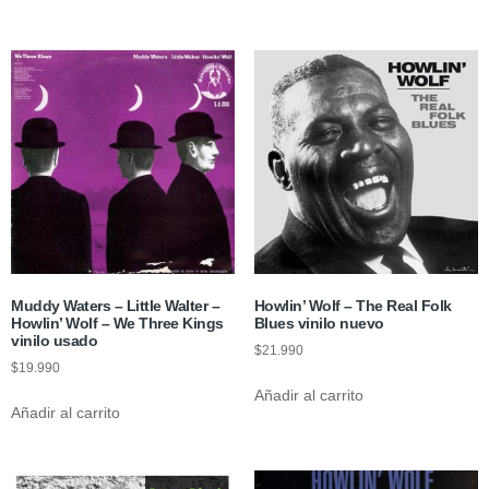
Muddy Waters – Little Walter –
Howlin’ Wolf ‎– The Real Folk
Howlin’ Wolf – We Three Kings
Blues vinilo nuevo
vinilo usado
$
21.990
$
19.990
Añadir al carrito
Añadir al carrito