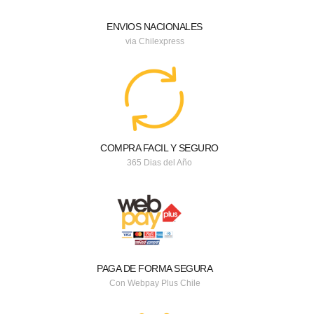
ENVIOS NACIONALES
via Chilexpress
COMPRA FACIL Y SEGURO
365 Dias del Año
PAGA DE FORMA SEGURA
Con Webpay Plus Chile