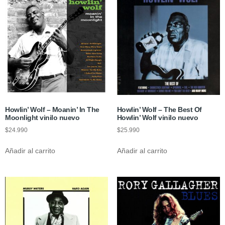
Howlin’ Wolf – Moanin’ In The
Howlin’ Wolf ‎– The Best Of
Moonlight vinilo nuevo
Howlin’ Wolf vinilo nuevo
$
24.990
$
25.990
Añadir al carrito
Añadir al carrito