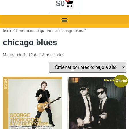
$
0
Inicio
/ Productos etiquetados “chicago blues”
chicago blues
Mostrando 1–12 de 13 resultados
¡Oferta!