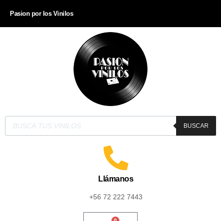
Pasion por los Vinilos
BUSCAR
Llámanos
+56 72 222 7443
0