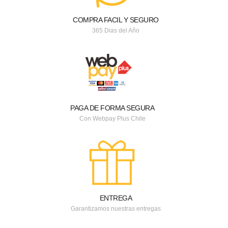
COMPRA FACIL Y SEGURO
365 Dias del Año
PAGA DE FORMA SEGURA
Con Webpay Plus Chile
ENTREGA
Garantizamos nuestras entregas