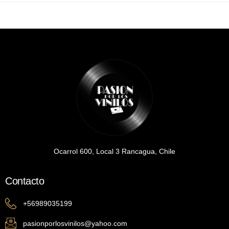
Ocarrol 600, Local 3 Rancagua, Chile
Contacto
+56989035199
pasionporlosvinilos@yahoo.com