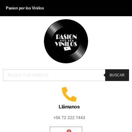
Pasion por los Vinilos
BUSCAR
Llámanos
+56 72 222 7443
0