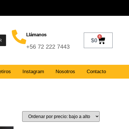
Llámanos
0
$
0
R
+56 72 222 7443
tiros
Instagram
Nosotros
Contacto