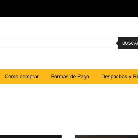
BUSCA
Como comprar
Formas de Pago
Despachos y Re