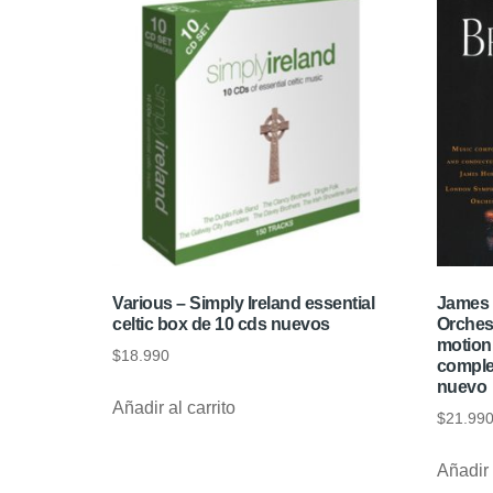
Various – Simply Ireland essential
James 
celtic box de 10 cds nuevos
Orchest
motion
$
18.990
complet
nuevo
Añadir al carrito
$
21.99
Añadir 