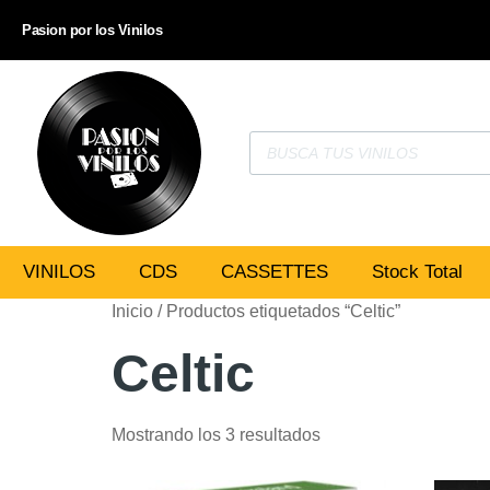
Pasion por los Vinilos
VINILOS
CDS
CASSETTES
Stock Total
Inicio
/ Productos etiquetados “Celtic”
Celtic
Mostrando los 3 resultados