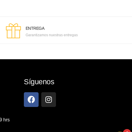
ENTREGA
Garantizamos nuestras entregas
Síguenos
9 hrs