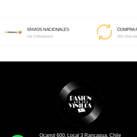
ENVIOS NACIONALES
COMPRA F
via Chilexpress
365 Dias de
Ocarrol 600, Local 3 Rancagua, Chile