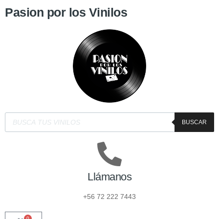
Pasion por los Vinilos
BUSCAR
Llámanos
+56 72 222 7443
0