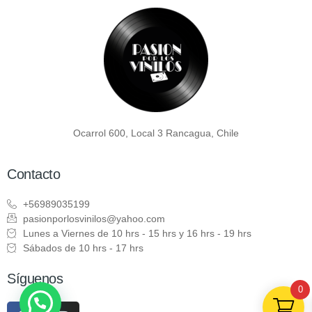
Ocarrol 600, Local 3 Rancagua, Chile
Contacto
+56989035199
pasionporlosvinilos@yahoo.com
Lunes a Viernes de 10 hrs - 15 hrs y 16 hrs - 19 hrs
Sábados de 10 hrs - 17 hrs
Síguenos
0