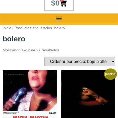
$
0
Inicio
/ Productos etiquetados “bolero”
bolero
Mostrando 1–12 de 27 resultados
¡Oferta!