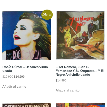
¡Oferta!
Rocío Dúrcal – Desaires vinilo
Elliot Romero, Juan B.
usado
Fernandez Y Su Orquesta – Y El
Negro Ahi vinilo usado
$
19.990
$
14.990
$
14.990
Añadir al carrito
Añadir al carrito