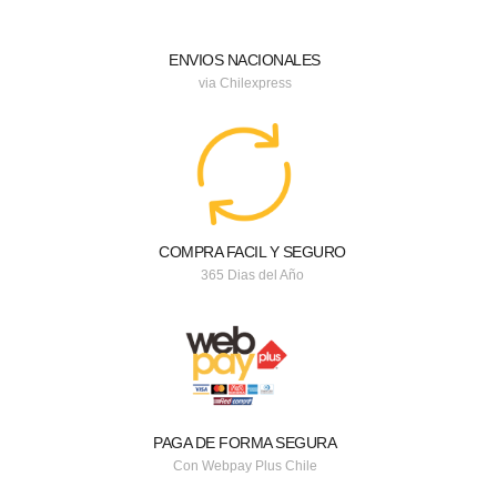
ENVIOS NACIONALES
via Chilexpress
COMPRA FACIL Y SEGURO
365 Dias del Año
PAGA DE FORMA SEGURA
Con Webpay Plus Chile