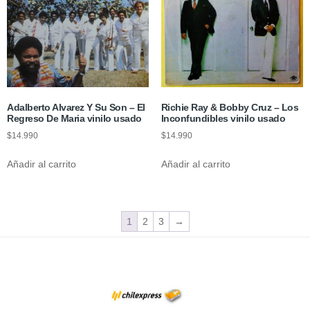
Adalberto Alvarez Y Su Son – El
Richie Ray & Bobby Cruz – Los
Regreso De Maria vinilo usado
Inconfundibles vinilo usado
$
14.990
$
14.990
Añadir al carrito
Añadir al carrito
1
2
3
→