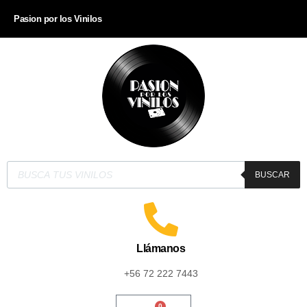
Pasion por los Vinilos
BUSCAR
Llámanos
+56 72 222 7443
0