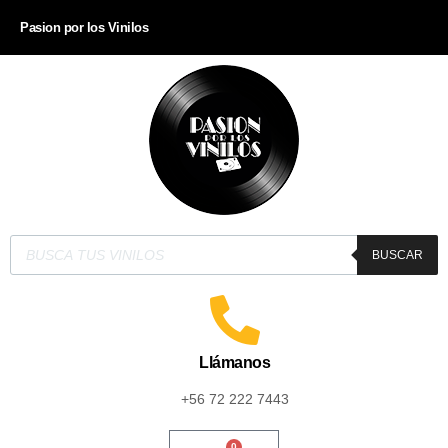
Pasion por los Vinilos
BUSCAR
Llámanos
+56 72 222 7443
0