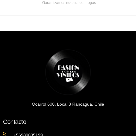
Garantizamos nuestras entregas
Ocarrol 600, Local 3 Rancagua, Chile
Contacto
+56989035199