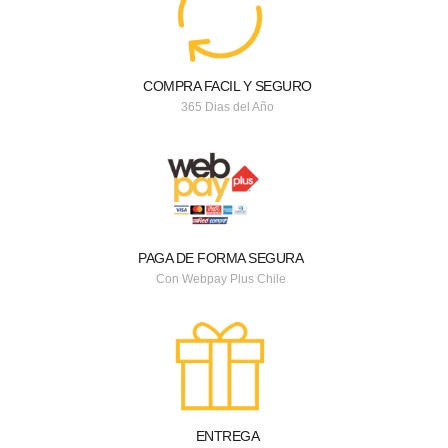
COMPRA FACIL Y SEGURO
365 Dias del Año
PAGA DE FORMA SEGURA
Con Webpay Plus Chile
ENTREGA