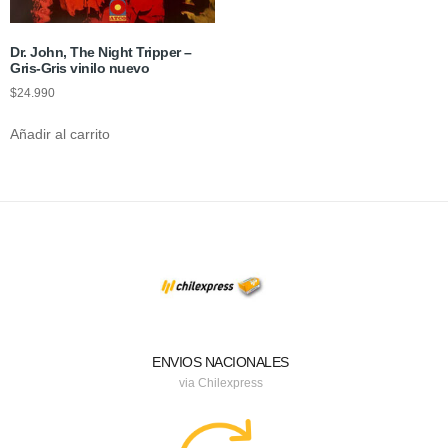
Dr. John, The Night Tripper –
Gris-Gris vinilo nuevo
$
24.990
Añadir al carrito
ENVIOS NACIONALES
via Chilexpress