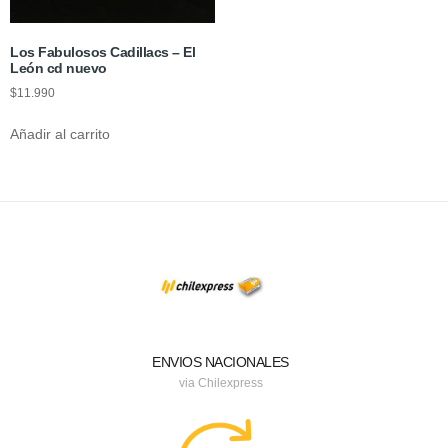
Los Fabulosos Cadillacs – El
León cd nuevo
$
11.990
Añadir al carrito
ENVIOS NACIONALES
via Chilexpress