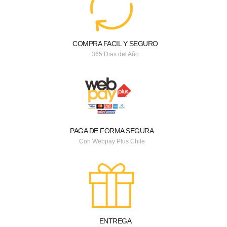
COMPRA FACIL Y SEGURO
365 Dias del Año
PAGA DE FORMA SEGURA
Con Webpay Plus Chile
ENTREGA