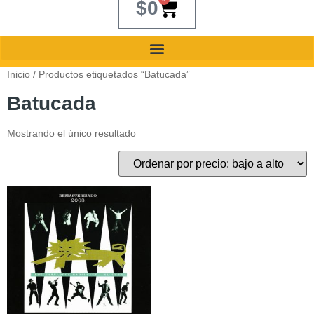
$
0
Inicio
/ Productos etiquetados “Batucada”
Batucada
Mostrando el único resultado