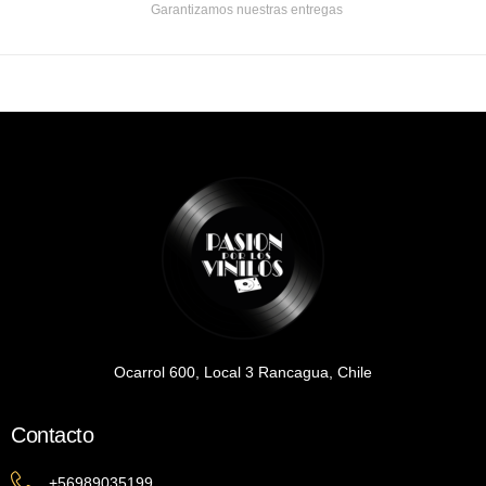
Garantizamos nuestras entregas
Ocarrol 600, Local 3 Rancagua, Chile
Contacto
+56989035199