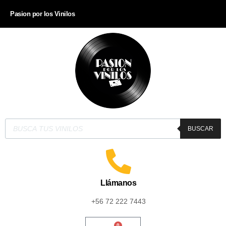
Pasion por los Vinilos
BUSCAR
Llámanos
+56 72 222 7443
0