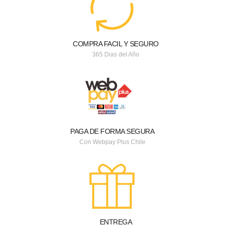
COMPRA FACIL Y SEGURO
365 Dias del Año
PAGA DE FORMA SEGURA
Con Webpay Plus Chile
ENTREGA