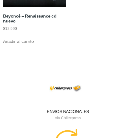
Beyoncé – Renaissance cd
nuevo
$
12.990
Añadir al carrito
ENVIOS NACIONALES
via Chilexpress