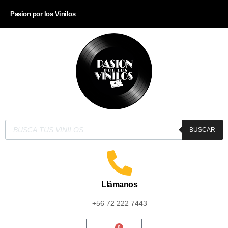
Pasion por los Vinilos
BUSCAR
Llámanos
+56 72 222 7443
0