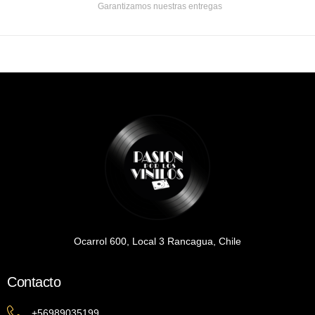
Garantizamos nuestras entregas
Ocarrol 600, Local 3 Rancagua, Chile
Contacto
+56989035199