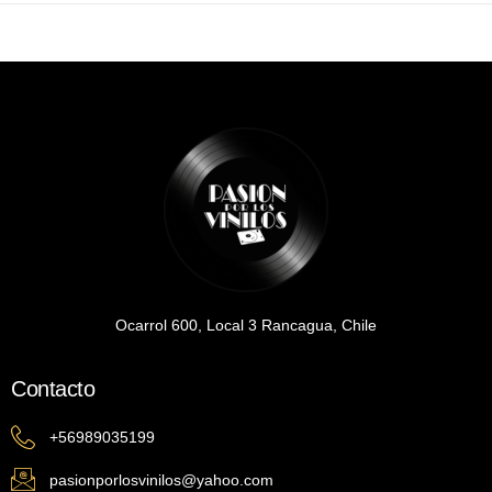
Ocarrol 600, Local 3 Rancagua, Chile
Contacto
+56989035199
pasionporlosvinilos@yahoo.com