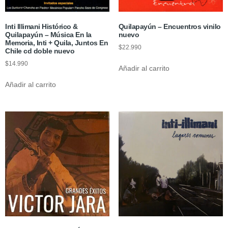
Inti Illimani Histórico &
Quilapayún – Encuentros vinilo
Quilapayún – Música En la
nuevo
Memoria, Inti + Quila, Juntos En
$
22.990
Chile cd doble nuevo
$
14.990
Añadir al carrito
Añadir al carrito