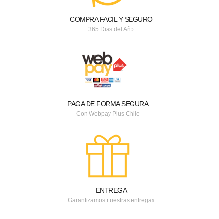
COMPRA FACIL Y SEGURO
365 Dias del Año
PAGA DE FORMA SEGURA
Con Webpay Plus Chile
ENTREGA
Garantizamos nuestras entregas