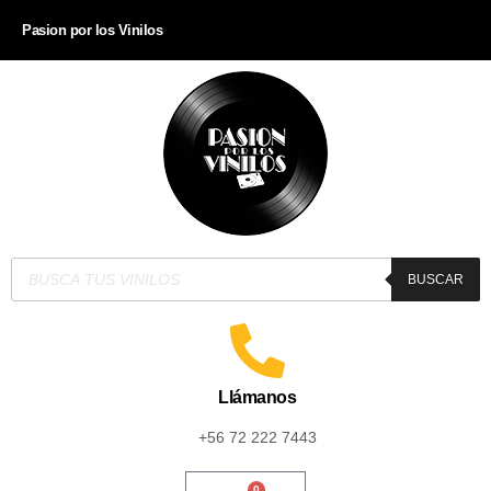
Pasion por los Vinilos
BUSCAR
Llámanos
+56 72 222 7443
0