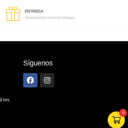
ENTREGA
Garantizamos nuestras entregas
Síguenos
9 hrs
0