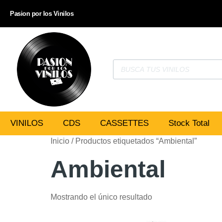
Pasion por los Vinilos
VINILOS
CDS
CASSETTES
Stock Total
Inicio
/ Productos etiquetados “Ambiental”
Ambiental
Mostrando el único resultado