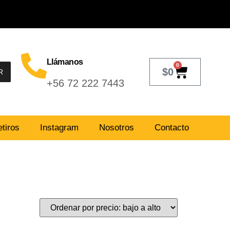
Llámanos
0
$
0
R
+56 72 222 7443
tiros
Instagram
Nosotros
Contacto