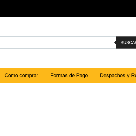
BUSCA
Como comprar
Formas de Pago
Despachos y Re