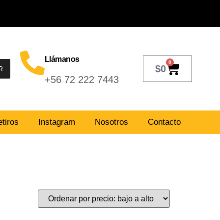
Llámanos
0
$
0
R
+56 72 222 7443
tiros
Instagram
Nosotros
Contacto