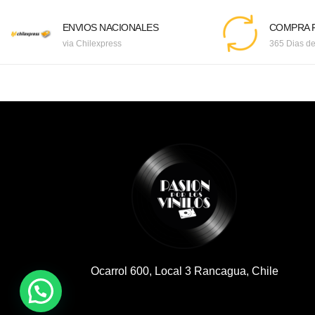
ENVIOS NACIONALES
COMPRA F
via Chilexpress
365 Dias de
Ocarrol 600, Local 3 Rancagua, Chile