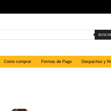
BUSCA
Como comprar
Formas de Pago
Despachos y Re