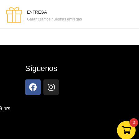
ENTREGA
Garantizamos nuestras entregas
Síguenos
9 hrs
0