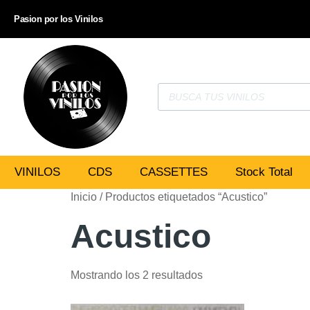
Pasion por los Vinilos
VINILOS
CDS
CASSETTES
Stock Total
Inicio
/ Productos etiquetados “Acustico”
Acustico
Mostrando los 2 resultados