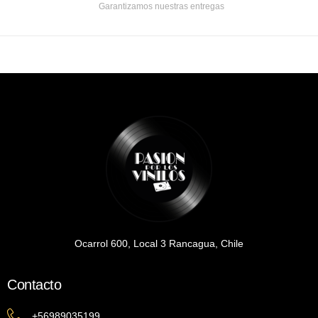
Garantizamos nuestras entregas
Ocarrol 600, Local 3 Rancagua, Chile
Contacto
+56989035199