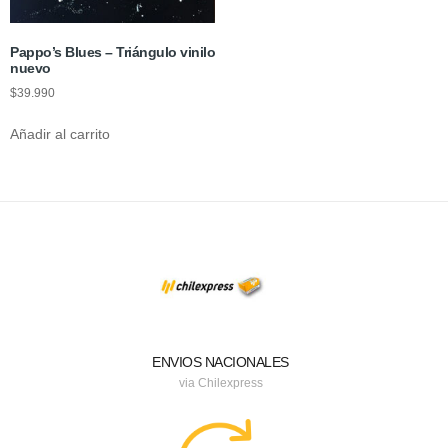
Pappo’s Blues – Triángulo vinilo
nuevo
$
39.990
Añadir al carrito
ENVIOS NACIONALES
via Chilexpress