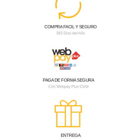
COMPRA FACIL Y SEGURO
365 Dias del Año
PAGA DE FORMA SEGURA
Con Webpay Plus Chile
ENTREGA