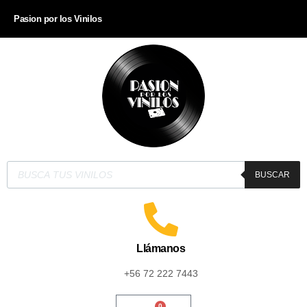
Pasion por los Vinilos
BUSCAR
Llámanos
+56 72 222 7443
0