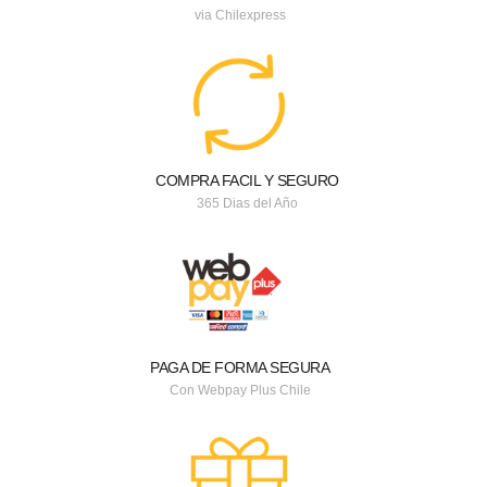
via Chilexpress
COMPRA FACIL Y SEGURO
365 Dias del Año
PAGA DE FORMA SEGURA
Con Webpay Plus Chile