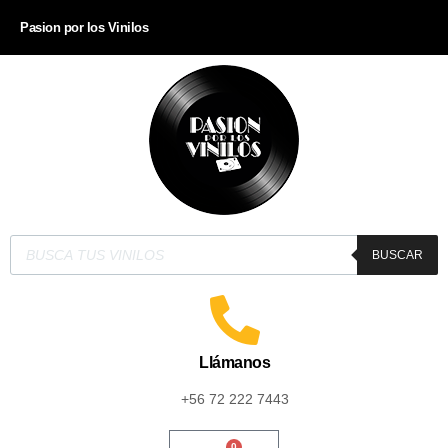
Pasion por los Vinilos
BUSCAR
Llámanos
+56 72 222 7443
0