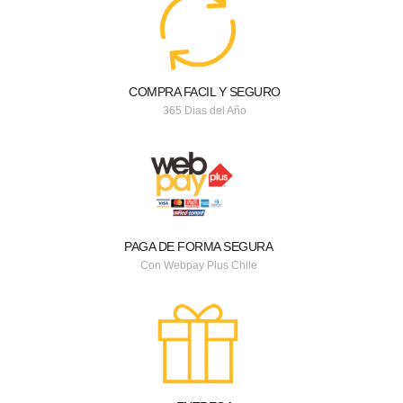
COMPRA FACIL Y SEGURO
365 Dias del Año
PAGA DE FORMA SEGURA
Con Webpay Plus Chile