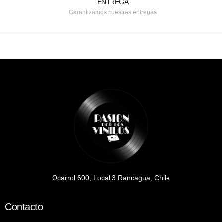
ENTREGA
Garantizamos nuestras entregas
Ocarrol 600, Local 3 Rancagua, Chile
Contacto