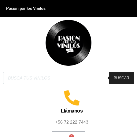
Pasion por los Vinilos
BUSCAR
Llámanos
+56 72 222 7443
0